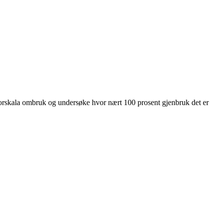
storskala ombruk og undersøke hvor nært 100 prosent gjenbruk det er