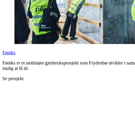
Føniks
Føniks er et ambisiøst gjenbruksprosjekt som Frydenbø utvikler i sam
mulig at få til.
Se prosjekt