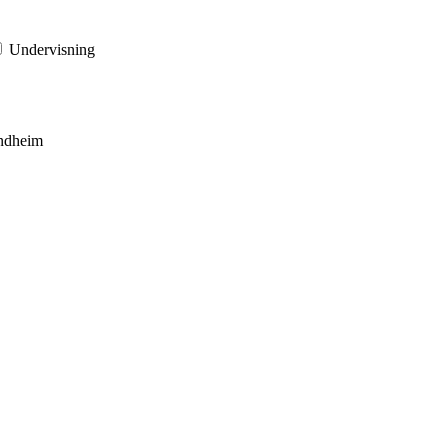
Undervisning
ndheim