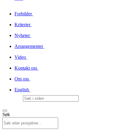
Forbilder
Kriterier
Nyheter
Arrangementer
Video
Kontakt oss
Om oss
English
Søk