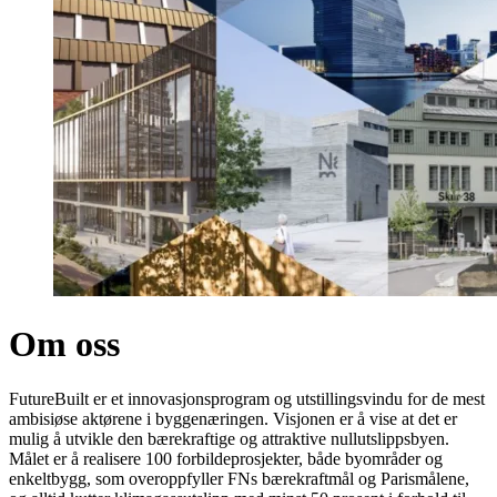
Om oss
FutureBuilt er et innovasjonsprogram og utstillingsvindu for de mest
ambisiøse aktørene i byggenæringen. Visjonen er å vise at det er
mulig å utvikle den bærekraftige og attraktive nullutslippsbyen.
Målet er å realisere 100 forbildeprosjekter, både byområder og
enkeltbygg, som overoppfyller FNs bærekraftmål og Parismålene,