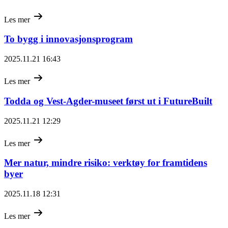
Les mer
To bygg i innovasjonsprogram
2025.11.21 16:43
Les mer
Todda og Vest-Agder-museet først ut i FutureBuilt
2025.11.21 12:29
Les mer
Mer natur, mindre risiko: verktøy for framtidens
byer
2025.11.18 12:31
Les mer