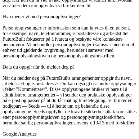
vi samler dem inn og vi hva vi bruker dem til.
Hva mener vi med personopplysninger?
Personopplysninger er informasjon som kan knyttes til en person,
for eksempel navn, telefonnummer, e-postadresse og arbeidstittel.
FutureBuilt fokuserer på å ivareta og beskytte våre kontakters
personvern. Vi behandler personopplysninger i samsvar med den til
enhver tid gjeldende lovgivning, herunder i samsvar med
personopplysningsloven og personopplysningsforskriften.
Data du oppgir når du melder deg på
Når du melder deg på FutureBuilts arrangementer oppgir du navn,
arbeidssted og e-postadresse. Du kan også gi oss andre opplysninger
i feltet ”Kommentarer”. Disse opplysningene bruker vi bare til å
administrere arrangementet – vi sender deg praktiske opplysninger
på e-post og passer på at du får mat og tilrettelegging. Vi bruker en
tredjepart — Seeds — til å hente inn og behandle disse
opplysningene. Seeds oppfyller de krav til sikkerhetstiltak som stilles
etter personopplysningsloven og personopplysningsforskriften,
herunder særlig personopplysningenslovens § 13-15 med forskrifter.
Google Analytics