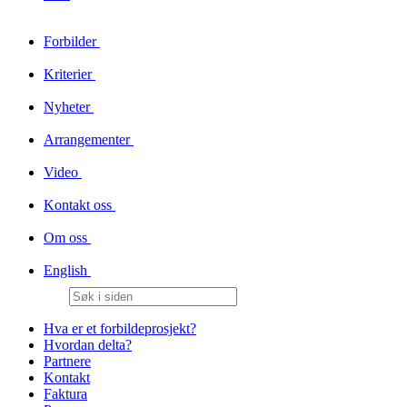
Forbilder
Kriterier
Nyheter
Arrangementer
Video
Kontakt oss
Om oss
English
Hva er et forbildeprosjekt?
Hvordan delta?
Partnere
Kontakt
Faktura