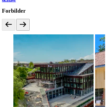
skalaer
Forbilder