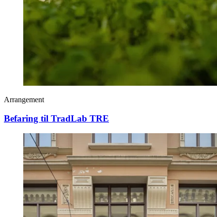
Arrangement
Befaring til TradLab TRE