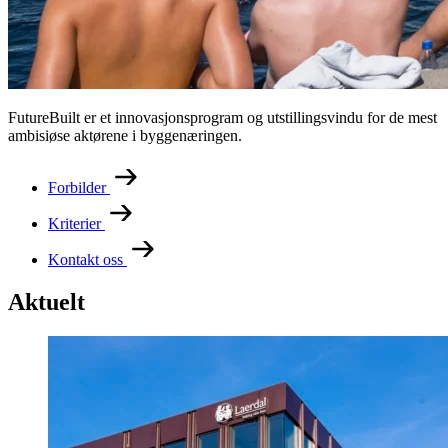
FutureBuilt er et innovasjonsprogram og utstillingsvindu for de mest
ambisiøse aktørene i byggenæringen.
Forbilder
Kriterier
Kontakt oss
Aktuelt