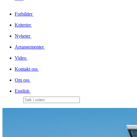
Forbilder
Kriterier
Nyheter
Arrangementer
Video
Kontakt oss
Om oss
English