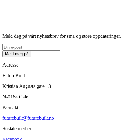
Meld deg på vårt nyhetsbrev for små og store oppdateringer.
Meld meg på
Adresse
FutureBuilt
Kristian Augusts gate 13
N-0164 Oslo
Kontakt
futurebuilt@futurebuilt.no
Sosiale medier
Facebook