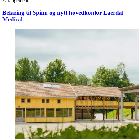
Arrangement
Befaring til Spinn og nytt hovedkontor Laerdal
Medical