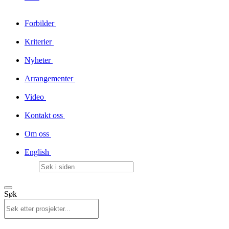
Forbilder
Kriterier
Nyheter
Arrangementer
Video
Kontakt oss
Om oss
English
Søk