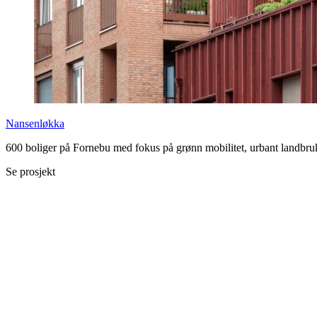
Nansenløkka
600 boliger på Fornebu med fokus på grønn mobilitet, urbant landbruk,
Se prosjekt