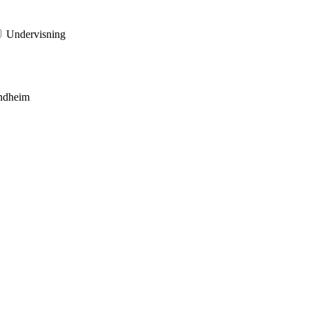
Undervisning
ndheim