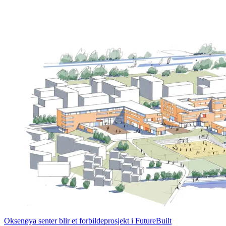
Oksenøya senter blir et forbildeprosjekt i FutureBuilt