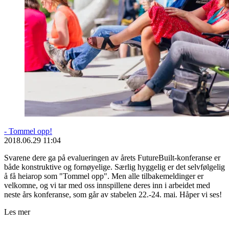
- Tommel opp!
2018.06.29 11:04
Svarene dere ga på evalueringen av årets FutureBuilt-konferanse er
både konstruktive og fornøyelige. Særlig hyggelig er det selvfølgelig
å få heiarop som "Tommel opp". Men alle tilbakemeldinger er
velkomne, og vi tar med oss innspillene deres inn i arbeidet med
neste års konferanse, som går av stabelen 22.-24. mai. Håper vi ses!
Les mer