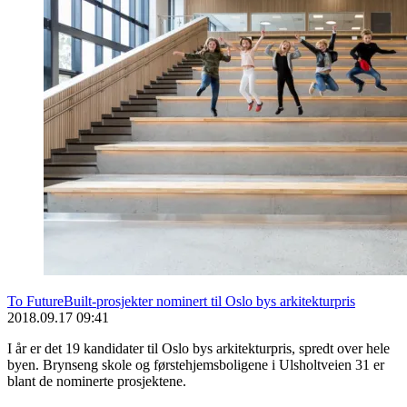
To FutureBuilt-prosjekter nominert til Oslo bys arkitekturpris
2018.09.17 09:41
I år er det 19 kandidater til Oslo bys arkitekturpris, spredt over hele
byen. Brynseng skole og førstehjemsboligene i Ulsholtveien 31 er
blant de nominerte prosjektene.