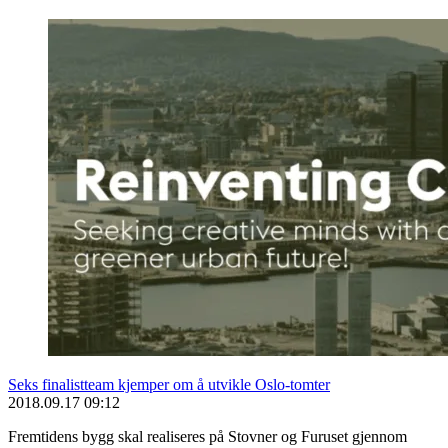
Seks finalistteam kjemper om å utvikle Oslo-tomter
2018.09.17 09:12
Fremtidens bygg skal realiseres på Stovner og Furuset gjennom