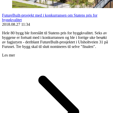
FutureBuilt-prosjekt med i konkurransen om Statens pris for
byggkvalitet
2018.08.27 11:34
Hele 80 bygg ble foreslått til Statens pris for byggkvalitet. Seks av
byggene er fortsatt med i konkurransen og ble i forrige uke besøkt
av fagjuryen - deriblant FutureBuilt-prosjektet i Ulsholtveien 31 på
Furuset. Tre bygg skal til slutt nomineres til selve "finalen".
Les mer