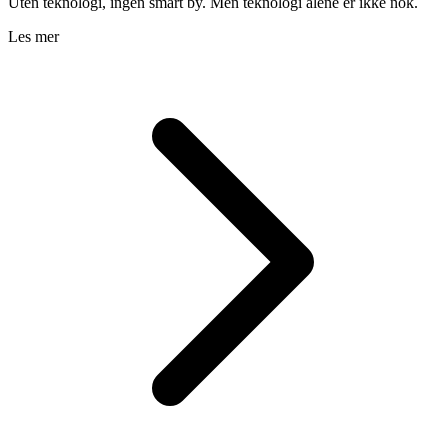
Uten teknologi, ingen smart by. Men teknologi alene er ikke nok.
Les mer