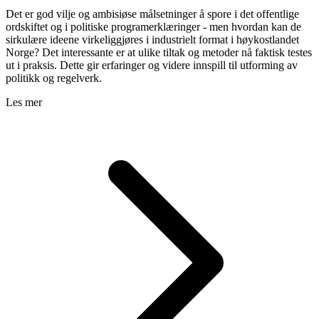
Det er god vilje og ambisiøse målsetninger å spore i det offentlige
ordskiftet og i politiske programerklæringer - men hvordan kan de
sirkulære ideene virkeliggjøres i industrielt format i høykostlandet
Norge? Det interessante er at ulike tiltak og metoder nå faktisk testes
ut i praksis. Dette gir erfaringer og videre innspill til utforming av
politikk og regelverk.
Les mer