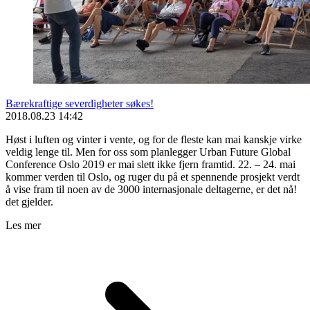
Bærekraftige severdigheter søkes!
2018.08.23 14:42
Høst i luften og vinter i vente, og for de fleste kan mai kanskje virke
veldig lenge til. Men for oss som planlegger Urban Future Global
Conference Oslo 2019 er mai slett ikke fjern framtid. 22. – 24. mai
kommer verden til Oslo, og ruger du på et spennende prosjekt verdt
å vise fram til noen av de 3000 internasjonale deltagerne, er det nå!
det gjelder.
Les mer