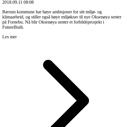
2018.09.11 08:08
Bærum kommune har høye ambisjoner for sitt miljø- og
klimaarbeid, og stiller også høye miljøkrav til nye Oksenøya senter
på Fornebu. Nå blir Oksenøya senter et forbildeprosjekt i
FutureBuilt.
Les mer