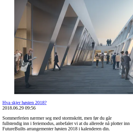
Hva skjer høsten 2018?
2018.06.29 09:56
Sommerferien nærmer seg med stormskritt, men før du går
fullstendig inn i feriemodus, anbefaler vi at du allerede nå plotter inn
FutureBuilts arrangementer høsten 2018 i kalenderen din.