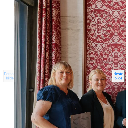
Forrige
Neste
bilde
bilde