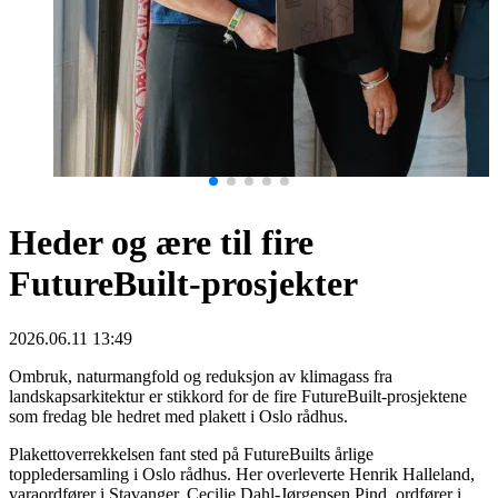
Heder og ære til fire
FutureBuilt-prosjekter
2026.06.11 13:49
Ombruk, naturmangfold og reduksjon av klimagass fra
landskapsarkitektur er stikkord for de fire FutureBuilt-prosjektene
som fredag ble hedret med plakett i Oslo rådhus.
Plakettoverrekkelsen fant sted på FutureBuilts årlige
toppledersamling i Oslo rådhus. Her overleverte Henrik Halleland,
varaordfører i Stavanger, Cecilie Dahl-Jørgensen Pind, ordfører i