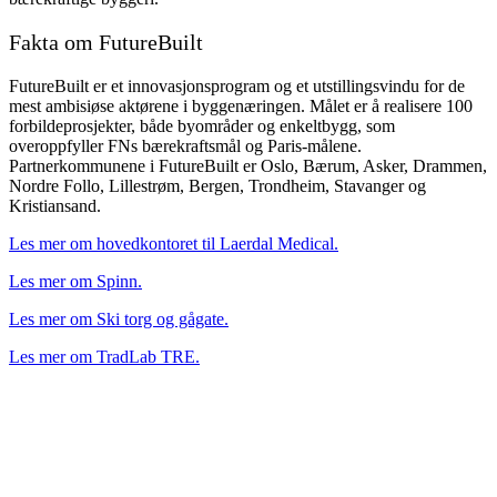
Fakta om FutureBuilt
FutureBuilt er et innovasjonsprogram og et utstillingsvindu for de
mest ambisiøse aktørene i byggenæringen. Målet er å realisere 100
forbildeprosjekter, både byområder og enkeltbygg, som
overoppfyller FNs bærekraftsmål og Paris-målene.
Partnerkommunene i FutureBuilt er Oslo, Bærum, Asker, Drammen,
Nordre Follo, Lillestrøm, Bergen, Trondheim, Stavanger og
Kristiansand.
Les mer om hovedkontoret til Laerdal Medical.
Les mer om Spinn.
Les mer om Ski torg og gågate.
Les mer om TradLab TRE.