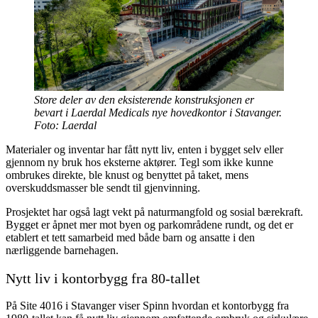
Store deler av den eksisterende konstruksjonen er
bevart i Laerdal Medicals nye hovedkontor i Stavanger.
Foto: Laerdal
Materialer og inventar har fått nytt liv, enten i bygget selv eller
gjennom ny bruk hos eksterne aktører. Tegl som ikke kunne
ombrukes direkte, ble knust og benyttet på taket, mens
overskuddsmasser ble sendt til gjenvinning.
Prosjektet har også lagt vekt på naturmangfold og sosial bærekraft.
Bygget er åpnet mer mot byen og parkområdene rundt, og det er
etablert et tett samarbeid med både barn og ansatte i den
nærliggende barnehagen.
Nytt liv i kontorbygg fra 80-tallet
På Site 4016 i Stavanger viser Spinn hvordan et kontorbygg fra