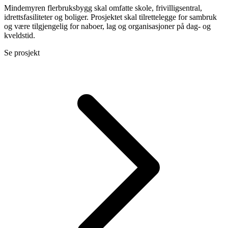
Mindemyren flerbruksbygg skal omfatte skole, frivilligsentral,
idrettsfasiliteter og boliger. Prosjektet skal tilrettelegge for sambruk
og være tilgjengelig for naboer, lag og organisasjoner på dag- og
kveldstid.
Se prosjekt