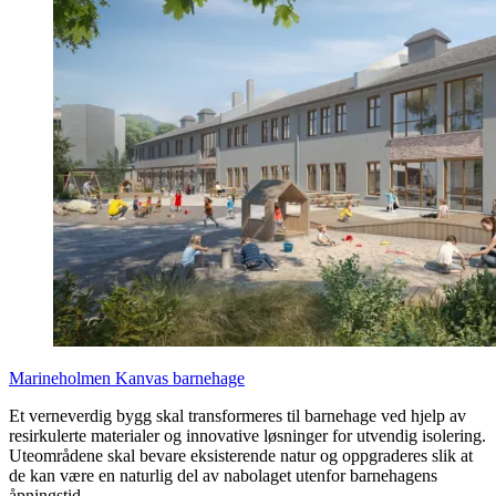
Marineholmen Kanvas barnehage
Et verneverdig bygg skal transformeres til barnehage ved hjelp av
resirkulerte materialer og innovative løsninger for utvendig isolering.
Uteområdene skal bevare eksisterende natur og oppgraderes slik at
de kan være en naturlig del av nabolaget utenfor barnehagens
åpningstid.