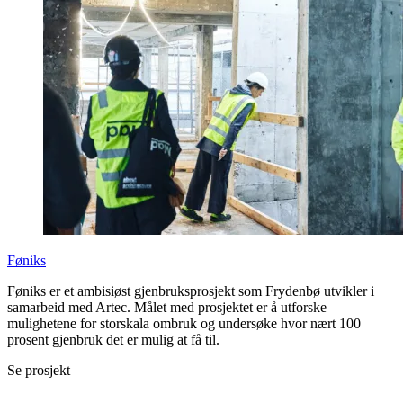
Føniks
Føniks er et ambisiøst gjenbruksprosjekt som Frydenbø utvikler i
samarbeid med Artec. Målet med prosjektet er å utforske
mulighetene for storskala ombruk og undersøke hvor nært 100
prosent gjenbruk det er mulig at få til.
Se prosjekt