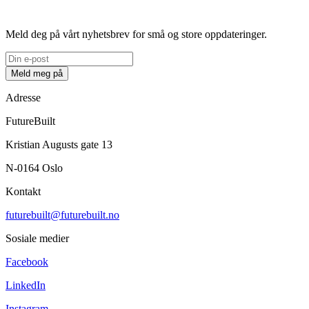
Meld deg på vårt nyhetsbrev for små og store oppdateringer.
Meld meg på
Adresse
FutureBuilt
Kristian Augusts gate 13
N-0164 Oslo
Kontakt
futurebuilt@futurebuilt.no
Sosiale medier
Facebook
LinkedIn
Instagram