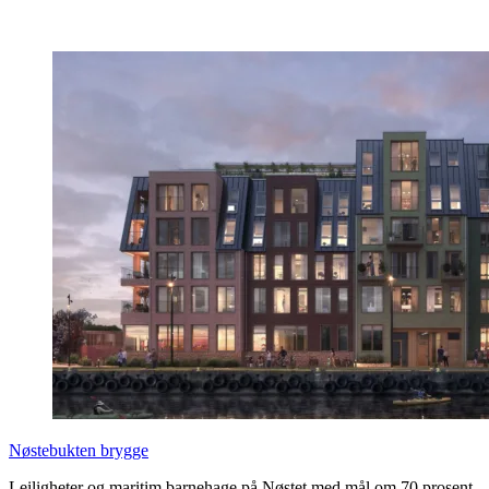
Nøstebukten brygge
Leiligheter og maritim barnehage på Nøstet med mål om 70 prosent