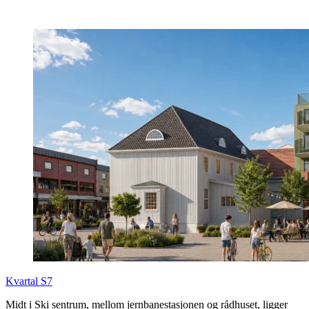
Kvartal S7
Midt i Ski sentrum, mellom jernbanestasjonen og rådhuset, ligger