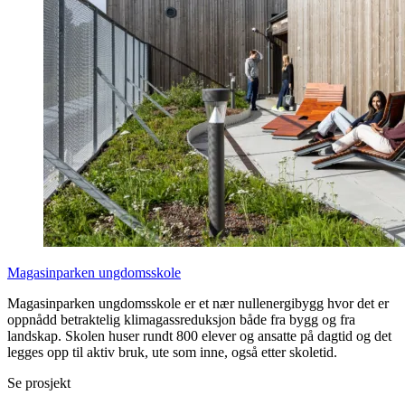
Magasinparken ungdomsskole
Magasinparken ungdomsskole er et nær nullenergibygg hvor det er
oppnådd betraktelig klimagassreduksjon både fra bygg og fra
landskap. Skolen huser rundt 800 elever og ansatte på dagtid og det
legges opp til aktiv bruk, ute som inne, også etter skoletid.
Se prosjekt