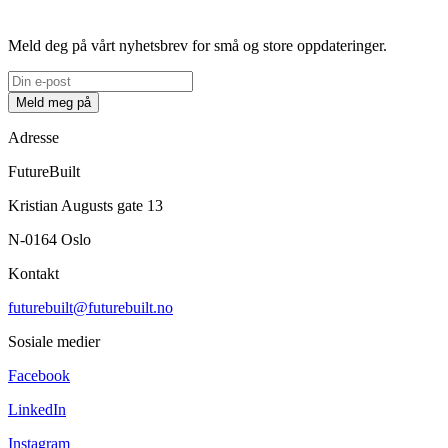
Meld deg på vårt nyhetsbrev for små og store oppdateringer.
Meld meg på
Adresse
FutureBuilt
Kristian Augusts gate 13
N-0164 Oslo
Kontakt
futurebuilt@futurebuilt.no
Sosiale medier
Facebook
LinkedIn
Instagram