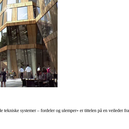
 tekniske systemer – fordeler og ulemper» er tittelen på en veileder fr