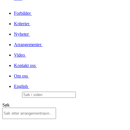
Forbilder
Kriterier
Nyheter
Arrangementer
Video
Kontakt oss
Om oss
English
Søk