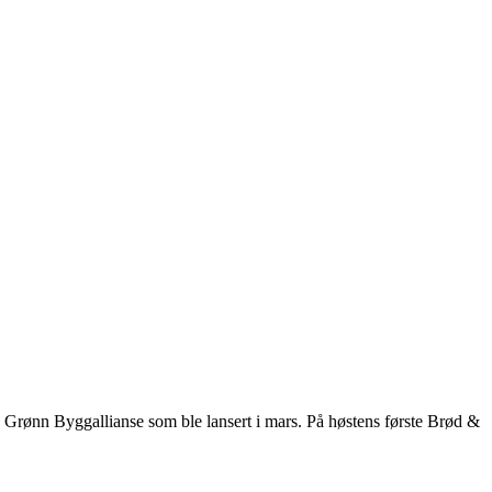
a Grønn Byggallianse som ble lansert i mars. På høstens første Brød &