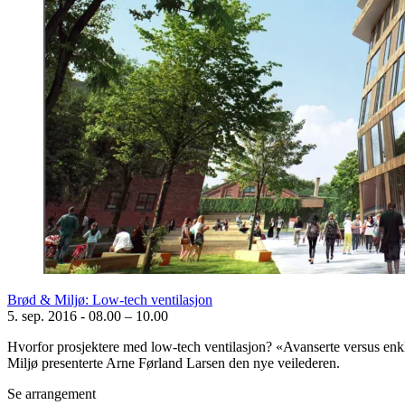
Brød & Miljø: Low-tech ventilasjon
5. sep. 2016
-
08.00 – 10.00
Hvorfor prosjektere med low-tech ventilasjon? «Avanserte versus enkle
Miljø presenterte Arne Førland Larsen den nye veilederen.
Se arrangement