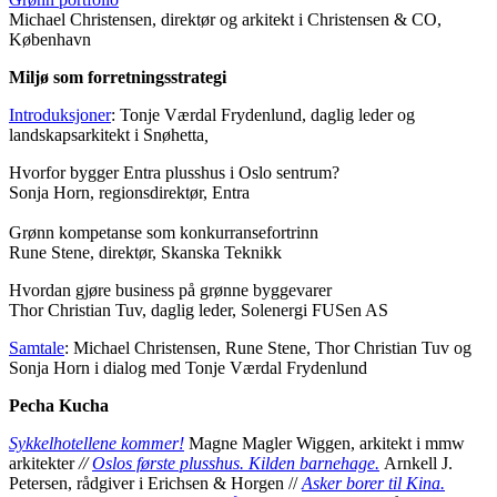
Michael Christensen, direktør og arkitekt i Christensen & CO,
København
Miljø som forretningsstrategi
Introduksjoner
: Tonje Værdal Frydenlund, daglig leder og
landskapsarkitekt i Snøhetta
,
Hvorfor bygger Entra plusshus i Oslo sentrum?
Sonja Horn, regionsdirektør, Entra
Grønn kompetanse som konkurransefortrinn
Rune Stene, direktør, Skanska Teknikk
Hvordan gjøre business på grønne byggevarer
Thor Christian Tuv, daglig leder, Solenergi FUSen AS
Samtale
: Michael Christensen, Rune Stene, Thor Christian Tuv og
Sonja Horn i dialog med Tonje Værdal Frydenlund
Pecha Kucha
Sykkelhotellene kommer!
Magne Magler Wiggen, arkitekt i mmw
arkitekter
//
Oslos første plusshus. Kilden barnehage.
Arnkell J.
Petersen, rådgiver i Erichsen & Horgen //
Asker borer til Kina.