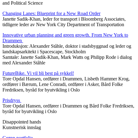
and Political Science
Changing Lanes: Blueprint for a New Road Order
Janette Sadik-Khan, leder for transport i Bloomberg Associates,
tidligere leder av New York City Department of Transportation
Innovative urban planning and green growth. From New York to
Drammen
Introduksjon: Alexander Ståhle, doktor i stadsbyggnad og leder og
landskapsarkitekt i Spacescape, Stockholm
Samtale: Janette Sadik-Khan, Mark Watts og Philipp Rode i dialog
med Alexander Ståhle
FutureBike. Vi vil bli best på sykkel!
Tore Opdal Hansen, ordfører i Drammen, Lisbeth Hammer Krog,
ordfører i Bærum, Lene Conradi, ordfører i Asker, Bård Folke
Fredriksen, byråd for byutvikling i Oslo
Prisdryss
Tore Opdal Hansen, ordfører i Drammen og Bård Folke Fredriksen,
byråd for byutvikling i Oslo
Disappointed hands
Kunstnerisk innslag
Grønn portfolio