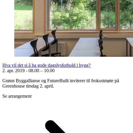
Hva vil det si å ha gode dagslysforhold i bygg?
2. apr. 2019
-
08.00 – 10.00
Grønn Byggallianse og FutureBuilt inviterer til frokostmøte på
Greenhouse tirsdag 2. april.
Se arrangement