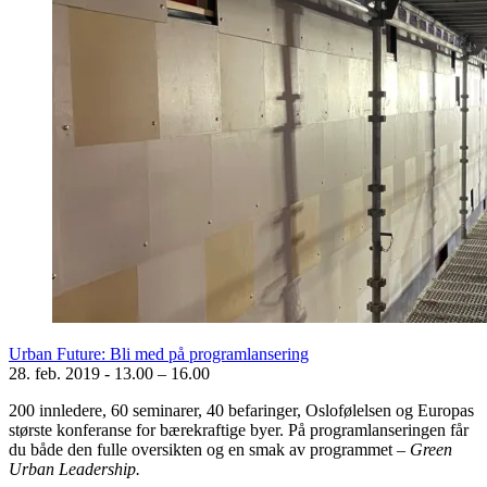
Urban Future: Bli med på programlansering
28. feb. 2019
-
13.00 – 16.00
200 innledere, 60 seminarer, 40 befaringer, Oslofølelsen og Europas
største konferanse for bærekraftige byer. På programlanseringen får
du både den fulle oversikten og en smak av programmet
–
Green
Urban Leadership.