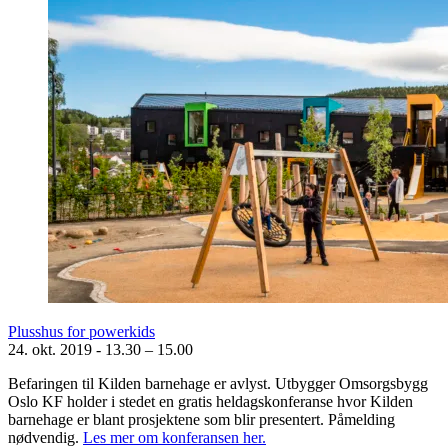
Plusshus for powerkids
24. okt. 2019
-
13.30 – 15.00
Befaringen til Kilden barnehage er avlyst. Utbygger Omsorgsbygg
Oslo KF holder i stedet en gratis heldagskonferanse hvor Kilden
barnehage er blant prosjektene som blir presentert. Påmelding
nødvendig.
Les mer om konferansen her.