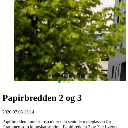
Papirbredden 2 og 3
2020.07.03 13:14
Papirbredden kunnskapspark er den sentrale møteplassen for
Drammen som kunnskapsregion. Papirbredden 2 og 3 er bygget