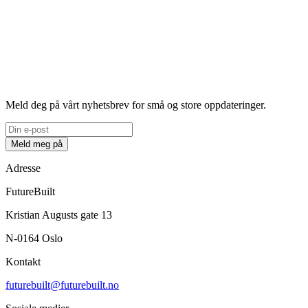
Meld deg på vårt nyhetsbrev for små og store oppdateringer.
Meld meg på
Adresse
FutureBuilt
Kristian Augusts gate 13
N-0164 Oslo
Kontakt
futurebuilt@futurebuilt.no