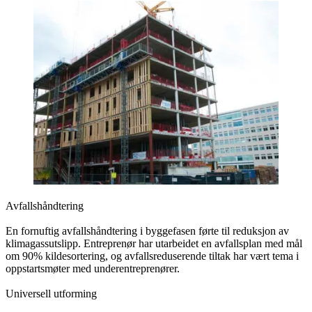
Avfallshåndtering
En fornuftig avfallshåndtering i byggefasen førte til reduksjon av
klimagassutslipp. Entreprenør har utarbeidet en avfallsplan med mål
om 90% kildesortering, og avfallsreduserende tiltak har vært tema i
oppstartsmøter med underentreprenører.
Universell utforming