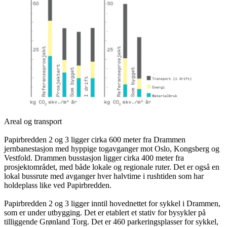
Areal og transport
Papirbredden 2 og 3 ligger cirka 600 meter fra Drammen
jernbanestasjon med hyppige togavganger mot Oslo, Kongsberg og
Vestfold. Drammen busstasjon ligger cirka 400 meter fra
prosjektområdet, med både lokale og regionale ruter. Det er også en
lokal bussrute med avganger hver halvtime i rushtiden som har
holdeplass like ved Papirbredden.
Papirbredden 2 og 3 ligger inntil hovednettet for sykkel i Drammen,
som er under utbygging. Det er etablert et stativ for bysykler på
tilliggende Grønland Torg. Det er 460 parkeringsplasser for sykkel,