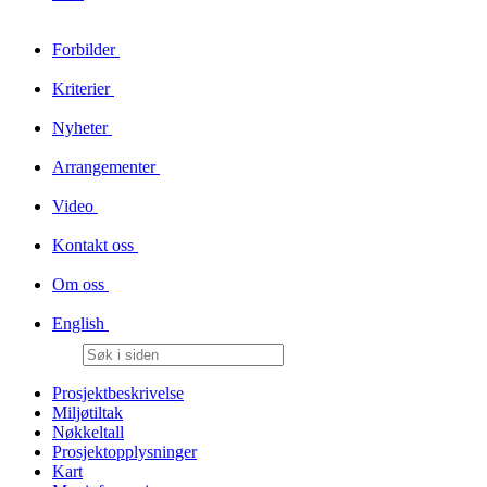
Forbilder
Kriterier
Nyheter
Arrangementer
Video
Kontakt oss
Om oss
English
Prosjektbeskrivelse
Miljøtiltak
Nøkkeltall
Prosjektopplysninger
Kart