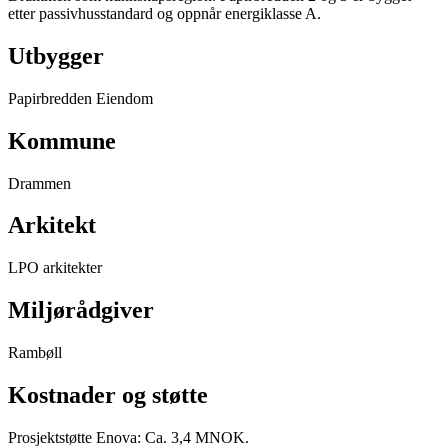
etter passivhusstandard og oppnår energiklasse A.
Utbygger
Papirbredden Eiendom
Kommune
Drammen
Arkitekt
LPO arkitekter
Miljørådgiver
Rambøll
Kostnader og støtte
Prosjektstøtte Enova: Ca. 3,4 MNOK.