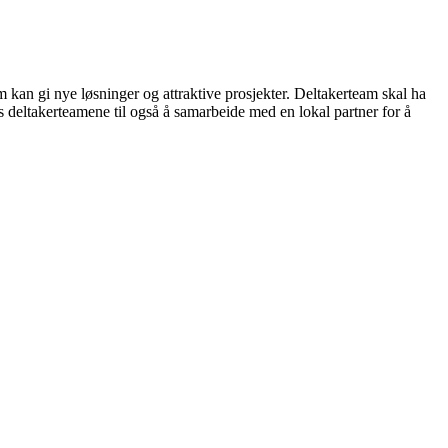
m kan gi nye løsninger og attraktive prosjekter. Deltakerteam skal ha
es deltakerteamene til også å samarbeide med en lokal partner for å