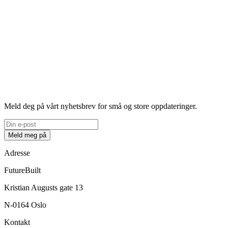
Meld deg på vårt nyhetsbrev for små og store oppdateringer.
Meld meg på
Adresse
FutureBuilt
Kristian Augusts gate 13
N-0164 Oslo
Kontakt