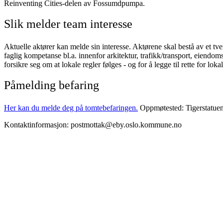
Reinventing Cities-delen av Fossumdpumpa.
Slik melder team interesse
Aktuelle aktører kan melde sin interesse. Aktørene skal bestå av et tv
faglig kompetanse bl.a. innenfor arkitektur, trafikk/transport, eiendo
forsikre seg om at lokale regler følges - og for å legge til rette for loka
Påmelding befaring
Her kan du melde deg på tomtebefaringen.
Oppmøtested: Tigerstatuen
Kontaktinformasjon: postmottak@eby.oslo.kommune.no