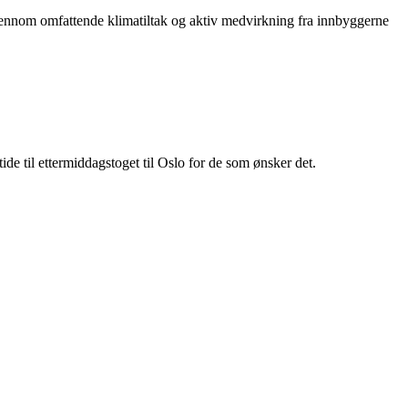
gjennom omfattende klimatiltak og aktiv medvirkning fra innbyggerne
tide til ettermiddagstoget til Oslo for de som ønsker det.