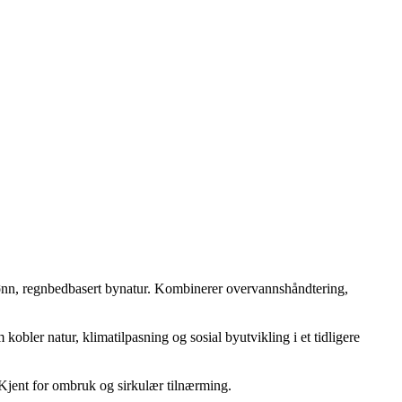
grønn, regnbedbasert bynatur. Kombinerer overvannshåndtering,
obler natur, klimatilpasning og sosial byutvikling i et tidligere
. Kjent for ombruk og sirkulær tilnærming.