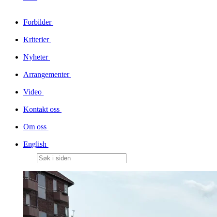
Forbilder
Kriterier
Nyheter
Arrangementer
Video
Kontakt oss
Om oss
English