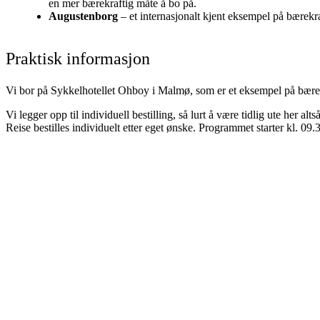
en mer bærekraftig måte å bo på.
Augustenborg
– et internasjonalt kjent eksempel på bærekr
Praktisk informasjon
Vi bor på Sykkelhotellet Ohboy i Malmø, som er et eksempel på bærekr
Vi legger opp til individuell bestilling, så lurt å være tidlig ute her al
Reise bestilles individuelt etter eget ønske. Programmet starter kl. 09.