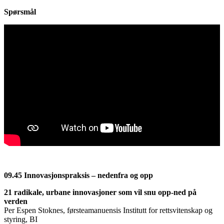
Spørsmål
09.45 Innovasjonspraksis – nedenfra og opp
21 radikale, urbane innovasjoner som vil snu opp-ned på
verden
Per Espen Stoknes, førsteamanuensis Institutt for rettsvitenskap og
styring, BI