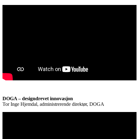
DOGA – designdrevet innovasjon
Tor Inge Hjemdal, administrerende direktør, DOGA