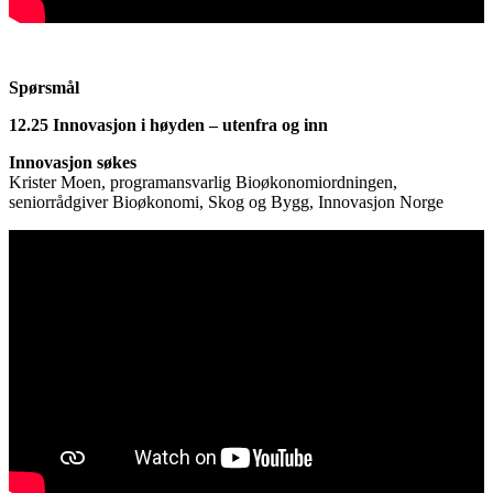
Spørsmål
12.25 Innovasjon i høyden – utenfra og inn
Innovasjon søkes
Krister Moen, programansvarlig Bioøkonomiordningen,
seniorrådgiver Bioøkonomi, Skog og Bygg, Innovasjon Norge