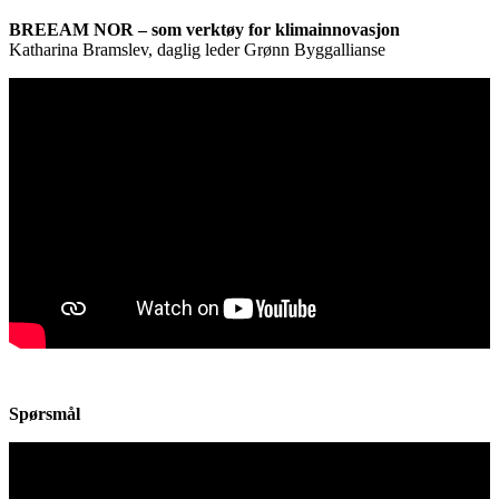
BREEAM NOR – som verktøy for klimainnovasjon
Katharina Bramslev, daglig leder Grønn Byggallianse
Spørsmål