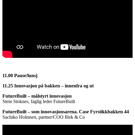
11.00 Pause/lunsj
11.25 Innovasjon på bakken – innenfra og ut
FutureBuilt – målstyrt innovasjon
Stein Stoknes, faglig leder FutureBuilt
FutureBuilt – som innovasjonsarena. Case Fyrstikkbakken 44
Sachiko Holmsen, partner/COO Birk & Co