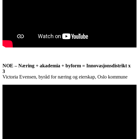
NOE – Næring + akademia + byform = Innovasjonsdistrikt x
3
Victoria Evensen, byråd for næring og eierskap, Oslo kommune