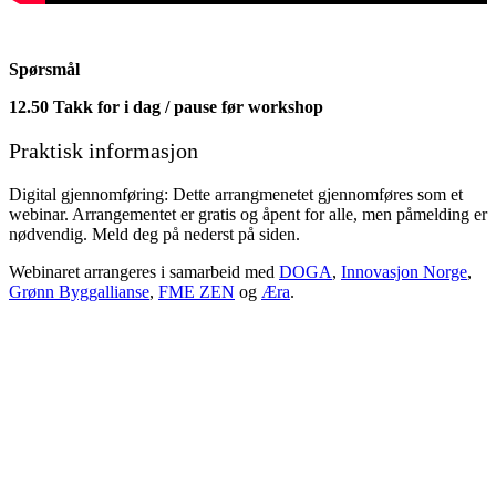
Spørsmål
12.50 Takk for i dag / pause før workshop
Praktisk informasjon
Digital gjennomføring: Dette arrangmenetet gjennomføres som et
webinar. Arrangementet er gratis og åpent for alle, men påmelding er
nødvendig. Meld deg på nederst på siden.
Webinaret arrangeres i samarbeid med
DOGA
,
Innovasjon Norge
,
Grønn Byggallianse
,
FME ZEN
og
Æra
.