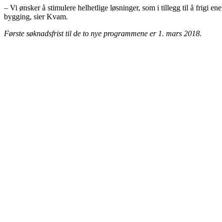
– Vi ønsker å stimulere helhetlige løsninger, som i tillegg til å frigi e
bygging, sier Kvam.
Første søknadsfrist til de to nye programmene er 1. mars 2018.