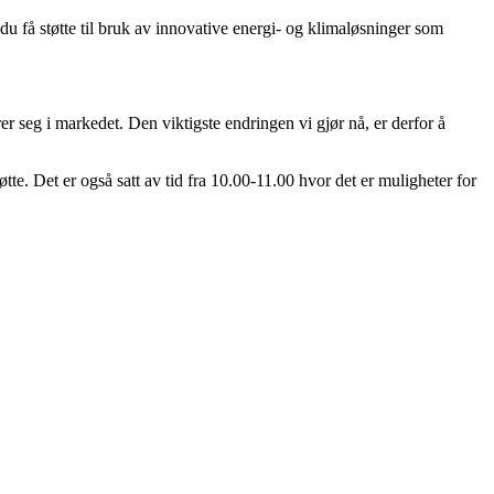
u få støtte til bruk av innovative energi- og klimaløsninger som
rer seg i markedet. Den viktigste endringen vi gjør nå, er derfor å
te. Det er også satt av tid fra 10.00-11.00 hvor det er muligheter for