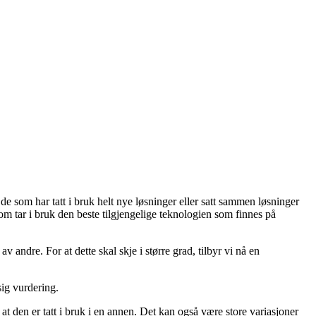
re de som har tatt i bruk helt nye løsninger eller satt sammen løsninger
 som tar i bruk den beste tilgjengelige teknologien som finnes på
v andre. For at dette skal skje i større grad, tilbyr vi nå en
sig vurdering.
t den er tatt i bruk i en annen. Det kan også være store variasjoner