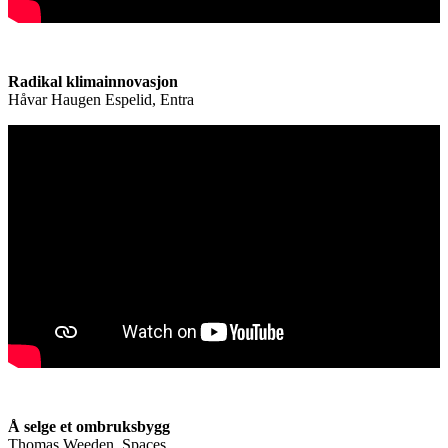
Radikal klimainnovasjon
Håvar Haugen Espelid, Entra
Å selge et ombruksbygg
Thomas Weeden, Spaces