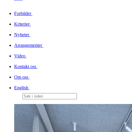
Forbilder
Kriterier
Nyheter
Arrangementer
Video
Kontakt oss
Om oss
English