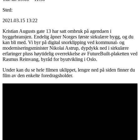
Sted:
2021.03.15 13:22
Kristian Augusts gate 13 har satt ombruk på agendaen i
byggebransjen. Endelig åpner Norges første sirkulære bygg, og du
kan bli med. Vi byr på digital snorklipping ved kommunal- og
moderniseringsminister Nikolai Astrup, dypdykk ned i sirkulære
erfaringer pluss høytidelig overrekkelse av FutureBuilt-plaketten ved
Rasmus Reinvang, byråd for byutvikling i Oslo.
Under kan du se hele filmen uklippet, lengre ned på siden finner du
film av den enkelte foredragsholder.