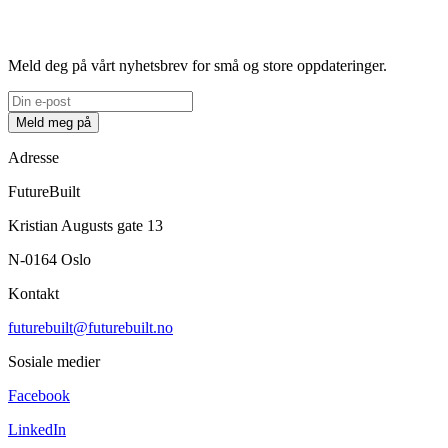
Meld deg på vårt nyhetsbrev for små og store oppdateringer.
Meld meg på
Adresse
FutureBuilt
Kristian Augusts gate 13
N-0164 Oslo
Kontakt
futurebuilt@futurebuilt.no
Sosiale medier
Facebook
LinkedIn