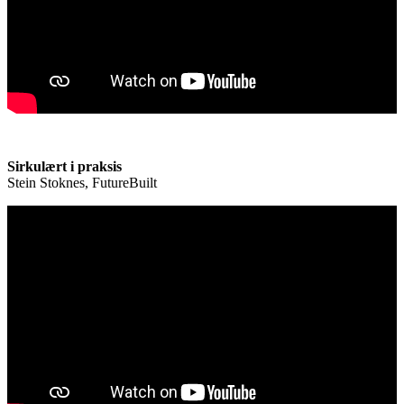
Sirkulært i praksis
Stein Stoknes, FutureBuilt