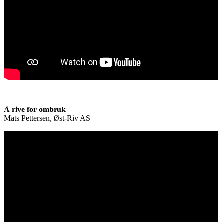
Å rive for ombruk
Mats Pettersen, Øst-Riv AS