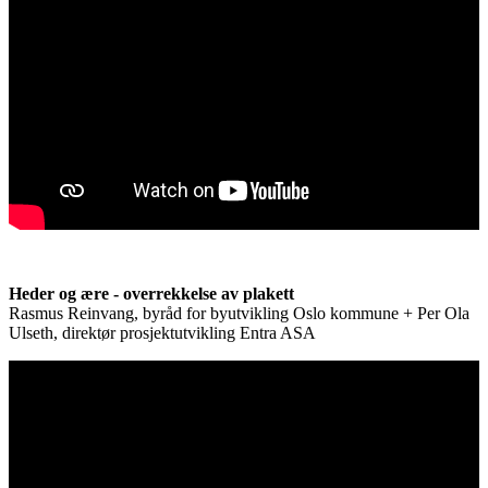
Heder og ære - overrekkelse av plakett
Rasmus Reinvang, byråd for byutvikling Oslo kommune + Per Ola
Ulseth, direktør prosjektutvikling Entra ASA